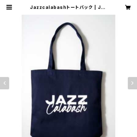
Jazzcalabashトートバック | Jaz
zcalabash