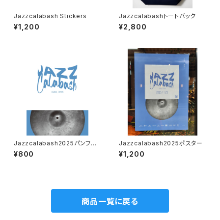
Jazzcalabash Stickers
Jazzcalabashトートバック
¥1,200
¥2,800
Jazzcalabash2025パンフレ
Jazzcalabash2025ポスター
ット
¥800
¥1,200
商品一覧に戻る