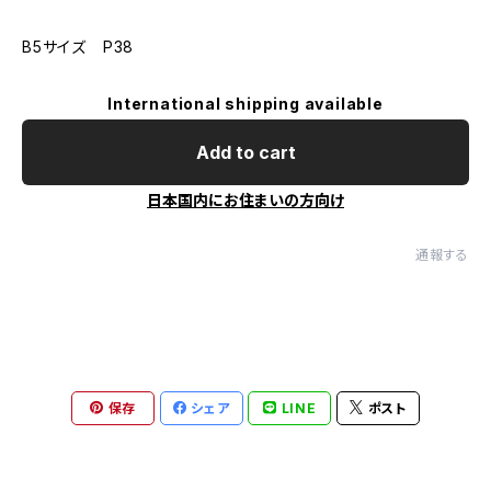
B5サイズ P38
International shipping available
Add to cart
日本国内にお住まいの方向け
通報する
保存
シェア
LINE
ポスト