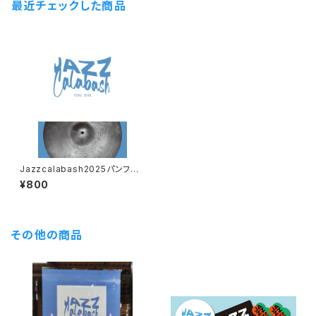
最近チェックした商品
Jazzcalabash2025パンフレ
ット
¥800
その他の商品