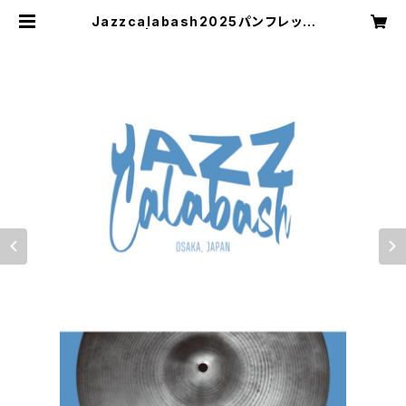
Jazzcalabash2025パンフレット
| Jazzcalabash